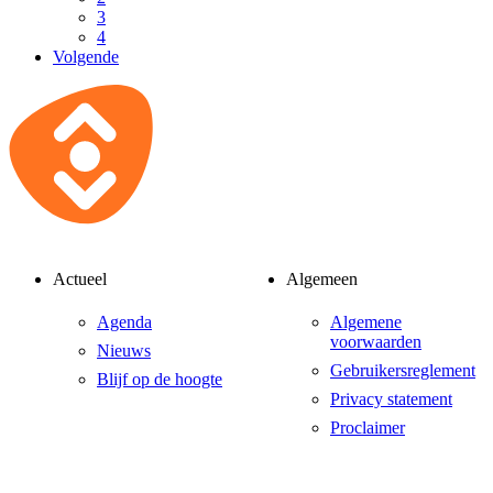
3
4
Volgende
Actueel
Algemeen
Agenda
Algemene
voorwaarden
Nieuws
Gebruikersreglement
Blijf op de hoogte
Privacy statement
Proclaimer