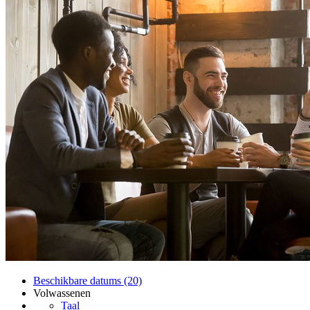
Beschikbare datums (20)
Volwassenen
Taal