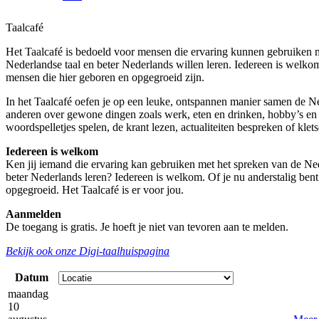
Taalcafé
Het Taalcafé is bedoeld voor mensen die ervaring kunnen gebruiken 
Nederlandse taal en beter Nederlands willen leren. Iedereen is welkom
mensen die hier geboren en opgegroeid zijn.
In het Taalcafé oefen je op een leuke, ontspannen manier samen de Ne
anderen over gewone dingen zoals werk, eten en drinken, hobby’s e
woordspelletjes spelen, de krant lezen, actualiteiten bespreken of klets
Iedereen is welkom
Ken jij iemand die ervaring kan gebruiken met het spreken van de Nede
beter Nederlands leren? Iedereen is welkom. Of je nu anderstalig bent
opgegroeid. Het Taalcafé is er voor jou.
Aanmelden
De toegang is gratis. Je hoeft je niet van tevoren aan te melden.
Bekijk ook onze Digi-taalhuispagina
Datum
maandag
10