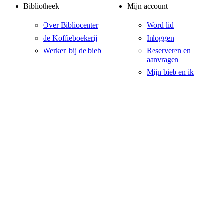
Bibliotheek
Mijn account
Over Bibliocenter
Word lid
de Koffieboekerij
Inloggen
Werken bij de bieb
Reserveren en
aanvragen
Mijn bieb en ik