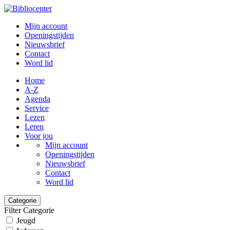
Mijn account
Openingstijden
Nieuwsbrief
Contact
Word lid
Home
A-Z
Agenda
Service
Lezen
Leren
Voor jou
Mijn account
Openingstijden
Nieuwsbrief
Contact
Word lid
Categorie
Filter Categorie
Jeugd