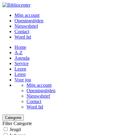
Mijn account
Openingstijden
Nieuwsbrief
Contact
Word lid
Home
A-Z
Agenda
Service
Lezen
Leren
Voor jou
Mijn account
Openingstijden
Nieuwsbrief
Contact
Word lid
Categorie
Filter Categorie
Jeugd