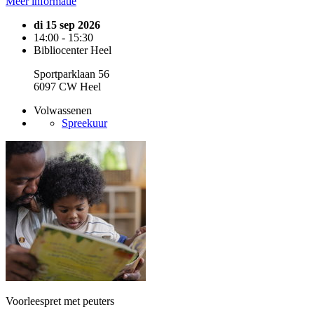
Meer informatie
di 15 sep 2026
14:00 - 15:30
Bibliocenter Heel
Sportparklaan 56
6097 CW Heel
Volwassenen
Spreekuur
Voorleespret met peuters