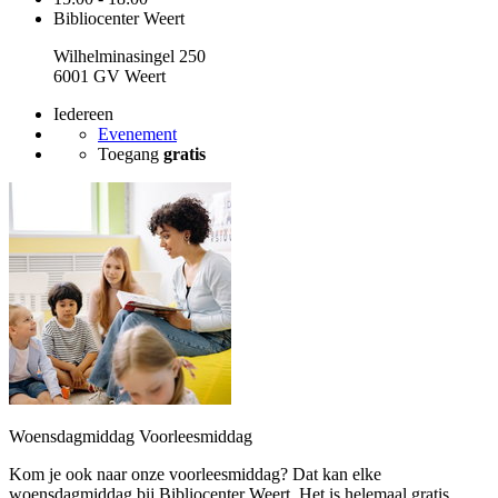
Bibliocenter Weert
Wilhelminasingel 250
6001 GV Weert
Iedereen
Evenement
Toegang
gratis
Woensdagmiddag Voorleesmiddag
Kom je ook naar onze voorleesmiddag? Dat kan elke
woensdagmiddag bij Bibliocenter Weert. Het is helemaal gratis.