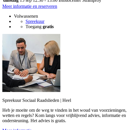
dinsdag
15 sep
12:30 - 13:00
Bibliocenter Stramproy
Meer informatie en reserveren
Volwassenen
Spreekuur
Toegang
gratis
Spreekuur Sociaal Raadslieden | Heel
Heb je moeite om de weg te vinden in het woud van voorzieningen,
wetten en regels? Kom langs voor vrijblijvend advies, informatie en
ondersteuning. Het advies is gratis.