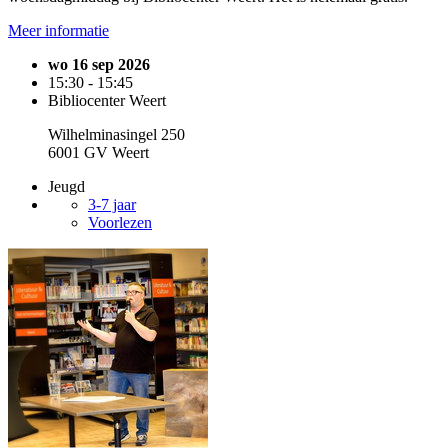
Meer informatie
wo 16 sep 2026
15:30 - 15:45
Bibliocenter Weert
Wilhelminasingel 250
6001 GV Weert
Jeugd
3-7 jaar
Voorlezen