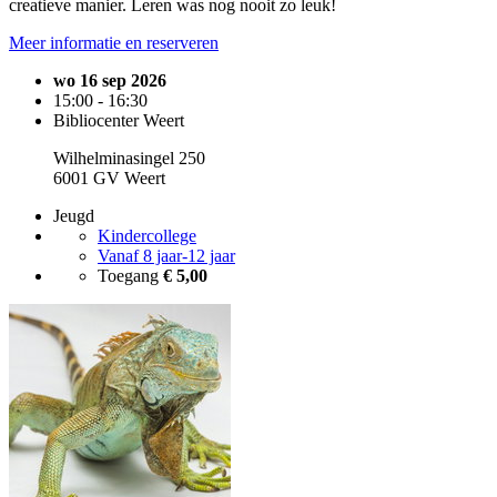
creatieve manier. Leren was nog nooit zo leuk!
Meer informatie en reserveren
wo 16 sep 2026
15:00 - 16:30
Bibliocenter Weert
Wilhelminasingel 250
6001 GV Weert
Jeugd
Kindercollege
Vanaf 8 jaar-12 jaar
Toegang
€ 5,00