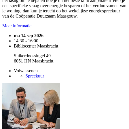
het lastig om te bepalen hoe je dit het beste kunt aanpakken? Heb je
een specifieke vraag over energie besparen of het verduurzamen van
je woning, dan kun je terecht op het wekelijkse energiespreekuur
van de Coöperatie Duurzaam Maasgouw.
Meer informatie
ma 14 sep 2026
14:30 - 16:00
Bibliocenter Maasbracht
Suikerdoossingel 49
6051 HN Maasbracht
Volwassenen
Spreekuur