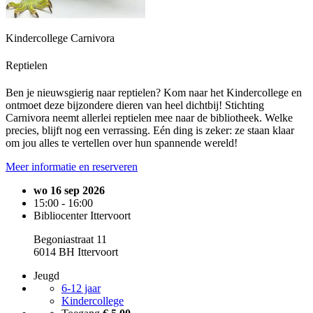
Kindercollege Carnivora
Reptielen
Ben je nieuwsgierig naar reptielen? Kom naar het Kindercollege en
ontmoet deze bijzondere dieren van heel dichtbij! Stichting
Carnivora neemt allerlei reptielen mee naar de bibliotheek. Welke
precies, blijft nog een verrassing. Eén ding is zeker: ze staan klaar
om jou alles te vertellen over hun spannende wereld!
Meer informatie en reserveren
wo 16 sep 2026
15:00 - 16:00
Bibliocenter Ittervoort
Begoniastraat 11
6014 BH Ittervoort
Jeugd
6-12 jaar
Kindercollege