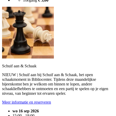
Toegang
€ 5,00
Schuif aan & Schaak
NIEUW | Schuif aan bij Schuif aan & Schaak, het open
schaakmoment in Bibliocenter. Tijdens deze maandelijkse
bijeenkomst ben je welkom om binnen te lopen, andere
schaakliefhebbers te ontmoeten en een partij te spelen op je eigen
niveau, van beginner tot ervaren speler.
Meer informatie en reserveren
wo 16 sep 2026
15:00 - 18:00