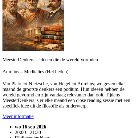
MeesterDenkers – Ideeën die de wereld vormden
Aurelius – Meditaties (Het heden)
Van Plato tot Nietzsche, van Hegel tot Aurelius; we geven elke
maand de grootste denkers een podium. Hun ideeën hebben de
wereld gevormd en zijn vandaag relevanter dan ooit. Tijdens
MeesterDenkers is er elke maand een close reading sessie met een
specifiek idee uit de filosofie als onderwerp.
Meer informatie
wo 16 sep 2026
20:00 - 21:30
Bibliocenter Neer