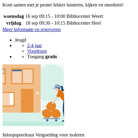
Kom samen met je peuter lekker luisteren, kijken en meedoen!
woensdag
16 sep
09:15 - 10:00
Bibliocenter Weert
vrijdag
18 sep
09:30 - 10:15
Bibliocenter Heel
Meer informatie en reserveren
Jeugd
2-4 jaar
Voorlezen
Toegang
gratis
Inloopspreekuur Vergoeding voor isoleren