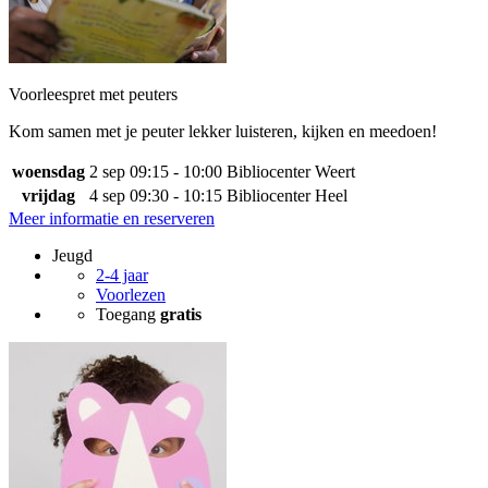
Voorleespret met peuters
Kom samen met je peuter lekker luisteren, kijken en meedoen!
woensdag
2 sep
09:15 - 10:00
Bibliocenter Weert
vrijdag
4 sep
09:30 - 10:15
Bibliocenter Heel
Meer informatie en reserveren
Jeugd
2-4 jaar
Voorlezen
Toegang
gratis