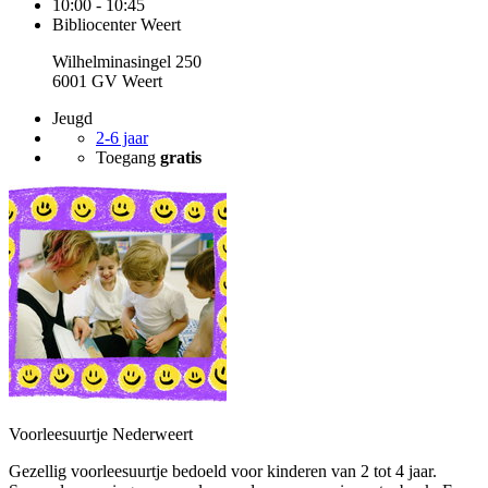
10:00 - 10:45
Bibliocenter Weert
Wilhelminasingel 250
6001 GV Weert
Jeugd
2-6 jaar
Toegang
gratis
Voorleesuurtje Nederweert
Gezellig voorleesuurtje bedoeld voor kinderen van 2 tot 4 jaar.