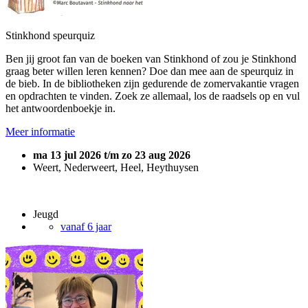
Stinkhond speurquiz
Ben jij groot fan van de boeken van Stinkhond of zou je Stinkhond
graag beter willen leren kennen? Doe dan mee aan de speurquiz in
de bieb. In de bibliotheken zijn gedurende de zomervakantie vragen
en opdrachten te vinden. Zoek ze allemaal, los de raadsels op en vul
het antwoordenboekje in.
Meer informatie
ma 13 jul 2026 t/m zo 23 aug 2026
Weert, Nederweert, Heel, Heythuysen
Jeugd
vanaf 6 jaar