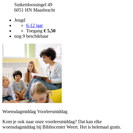
Suikerdoossingel 49
6051 HN Maasbracht
Jeugd
6-12 jaar
Toegang
€ 5,50
nog 9 beschikbaar
Woensdagmiddag Voorleesmiddag
Kom je ook naar onze voorleesmiddag? Dat kan elke
woensdagmiddag bij Bibliocenter Weert. Het is helemaal gratis.