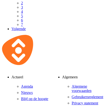
2
3
4
5
6
7
Volgende
Actueel
Algemeen
Agenda
Algemene
voorwaarden
Nieuws
Gebruikersreglement
Blijf op de hoogte
Privacy statement