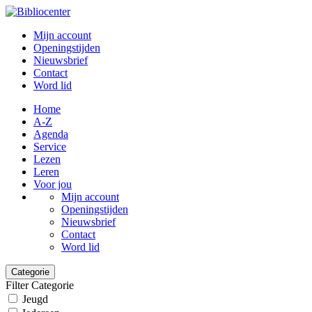
Mijn account
Openingstijden
Nieuwsbrief
Contact
Word lid
Home
A-Z
Agenda
Service
Lezen
Leren
Voor jou
Mijn account
Openingstijden
Nieuwsbrief
Contact
Word lid
Categorie
Filter Categorie
Jeugd