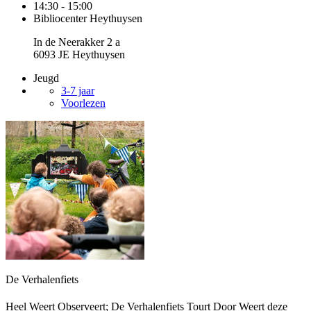
14:30 - 15:00
Bibliocenter Heythuysen
In de Neerakker 2 a
6093 JE Heythuysen
Jeugd
3-7 jaar
Voorlezen
De Verhalenfiets
Heel Weert Observeert; De Verhalenfiets Tourt Door Weert deze