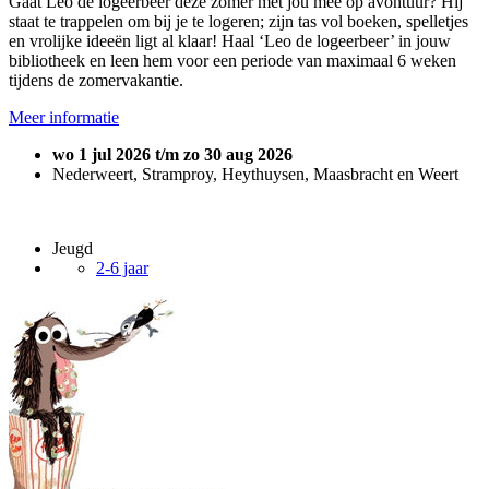
Gaat Leo de logeerbeer deze zomer met jou mee op avontuur? Hij
staat te trappelen om bij je te logeren; zijn tas vol boeken, spelletjes
en vrolijke ideeën ligt al klaar! Haal ‘Leo de logeerbeer’ in jouw
bibliotheek en leen hem voor een periode van maximaal 6 weken
tijdens de zomervakantie.
Meer informatie
wo 1 jul 2026 t/m zo 30 aug 2026
Nederweert, Stramproy, Heythuysen, Maasbracht en Weert
Jeugd
2-6 jaar