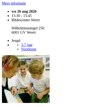
Meer informatie
wo 26 aug 2026
15:30 - 15:45
Bibliocenter Weert
Wilhelminasingel 250
6001 GV Weert
Jeugd
3-7 jaar
Voorlezen