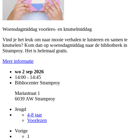
Woensdagmiddag voorlees- en knutselmiddag
Vind je het leuk om naar mooie verhalen te luisteren en samen te
knutselen? Kom dan op woensdagmiddag naar de bibliotheek in
Stramproy. Het is helemaal gratis.
Meer informatie
wo 2 sep 2026
14:00 - 14:45
Bibliocenter Stramproy
Mariastraat 1
6039 AW Stramproy
Jeugd
4-8 jaar
Voorlezen
Vorige
1