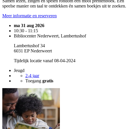
Samen lezen, zingen en spelen rondom een mooi prentenboek. Een
speelse manier om taal te ontdekken én samen boekjes uit te zoeken.
Meer informatie en reserveren
ma 31 aug 2026
10:30 - 11:15
Bibliocenter Nederweert, Lambertushof
Lambertushof 34
6031 EP Nederweert
Tijdelijk locatie vanaf 08-04-2024
Jeugd
2-4 jaar
Toegang
gratis