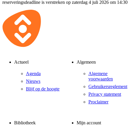
reserveringsdeadline is verstreken op zaterdag 4 juli 2026 om 14:30
Actueel
Algemeen
Agenda
Algemene
voorwaarden
Nieuws
Gebruikersreglement
Blijf op de hoogte
Privacy statement
Proclaimer
Bibliotheek
Mijn account