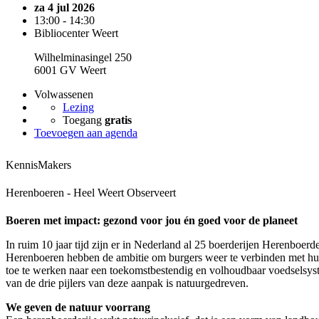
za 4 jul 2026
13:00 - 14:30
Bibliocenter Weert
Wilhelminasingel 250
6001 GV Weert
Volwassenen
Lezing
Toegang
gratis
Toevoegen aan agenda
KennisMakers
Herenboeren - Heel Weert Observeert
Boeren met impact: gezond voor jou én goed voor de planeet
In ruim 10 jaar tijd zijn er in Nederland al 25 boerderijen Herenboerde
Herenboeren hebben de ambitie om burgers weer te verbinden met hu
toe te werken naar een toekomstbestendig en volhoudbaar voedselsyst
van de drie pijlers van deze aanpak is natuurgedreven.
We geven de natuur voorrang