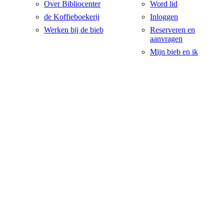
Over Bibliocenter
Word lid
de Koffieboekerij
Inloggen
Werken bij de bieb
Reserveren en
aanvragen
Mijn bieb en ik