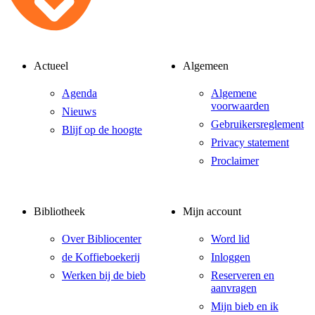
Actueel
Algemeen
Agenda
Algemene
voorwaarden
Nieuws
Gebruikersreglement
Blijf op de hoogte
Privacy statement
Proclaimer
Bibliotheek
Mijn account
Over Bibliocenter
Word lid
de Koffieboekerij
Inloggen
Werken bij de bieb
Reserveren en
aanvragen
Mijn bieb en ik