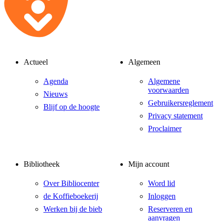
Actueel
Algemeen
Agenda
Algemene
voorwaarden
Nieuws
Gebruikersreglement
Blijf op de hoogte
Privacy statement
Proclaimer
Bibliotheek
Mijn account
Over Bibliocenter
Word lid
de Koffieboekerij
Inloggen
Werken bij de bieb
Reserveren en
aanvragen