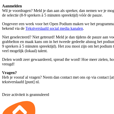
Aanmelden
Wil je voordragen? Meld je dan aan als spreker, dan nemen we je mog
de selectie (8-9 sprekers à 5 minuten spreektijd) vóór de pauze.
Ongeveer een week voor het Open Podium maken we het programma
bekend via de
Tekstverslaafd social media kanalen
.
Niet geselecteerd? Niet getreurd! Meld je dan tijdens de pauze aan vo
grabbelton en maak kans om in het tweede gedeelte alsnog het podiu
9 sprekers à 5 minuten spreektijd). Het zou mooi zijn om het podium 
veel mogelijk (lokaal) talent.
Delen wordt zeer gewaardeerd, spread the word! Hoe meer zielen, h
vreugd!
Vragen?
Heb je vooraf al vragen? Neem dan contact met ons op via
contact [at
tekstverslaafd [punt] nl
.
Deze activiteit is geannuleerd