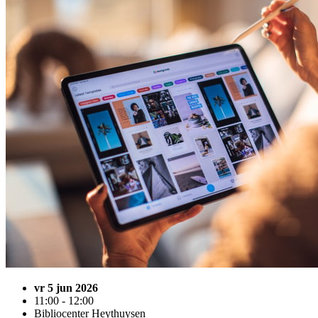
vr 5 jun 2026
11:00 - 12:00
Bibliocenter Heythuysen