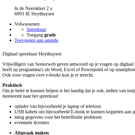
In de Neerakker 2 a
6093 JE Heythuysen
Volwassenen
Spreekuur
Toegang
gratis
Toevoegen aan agenda
Digitaal spreekuur Heythuysen
Vrijwilligers van Seniorweb geven antwoord op je vragen op digitaal 
heeft op programma's als Word, Excel of Powerpoint of op smartphone
Ook voor vragen over e-books kun je er terecht.
Praktisch
Om je beter te kunnen helpen is het handig dat je ook, indien van toe
meeneemt naar het spreekuur:
oplader van bijvoorbeeld je laptop of telefoon
USB kabels om bijvoorbeeld E-book te kunnen koppelen aan je
inlog gegevens voor het betreffende probleem
eventuele licenties
Afspraak maken