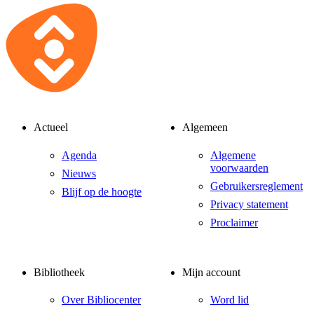
Actueel
Algemeen
Agenda
Algemene
voorwaarden
Nieuws
Gebruikersreglement
Blijf op de hoogte
Privacy statement
Proclaimer
Bibliotheek
Mijn account
Over Bibliocenter
Word lid