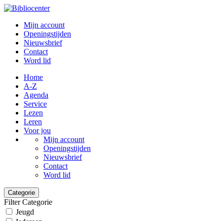
Mijn account
Openingstijden
Nieuwsbrief
Contact
Word lid
Home
A-Z
Agenda
Service
Lezen
Leren
Voor jou
Mijn account
Openingstijden
Nieuwsbrief
Contact
Word lid
Categorie
Filter Categorie
Jeugd